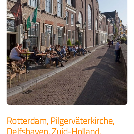
Rotterdam, Pilgerväterkirche,
Delfshaven, Zuid-Holland,