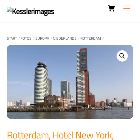
Cart
Skip
Men
to
content
START
FOTOS
EUROPA
NIEDERLANDE
ROTTERDAM
Rotterdam, Hotel New York,