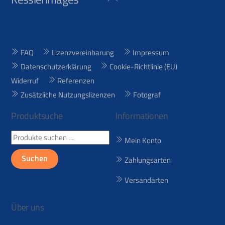
To
Top
FAQ
Lizenzvereinbarung
Impressum
Datenschutzerklärung
Cookie-Richtlinie (EU)
Widerruf
Referenzen
Zusätzliche Nutzungslizenzen
Fotograf
Produktsuche
Informationen
Suchen
Mein Konto
nach:
Suchen
Zahlungsarten
Versandarten
Über uns