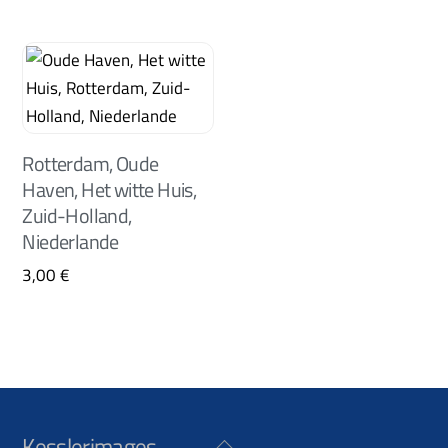
Rotterdam, Oude
Haven, Het witte Huis,
Zuid-Holland,
Niederlande
3,00
€
Kesslerimages
Back