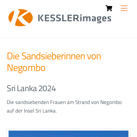
Cart
Skip
Men
to
content
Die Sandsieberinnen von
Negombo
Sri Lanka 2024
Die sandsiebenden Frauen am Strand von Negombo
auf der Insel Sri Lanka.