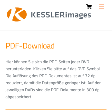
Cart
Skip
Men
to
content
PDF-Download
Hier können Sie sich die PDF-Seiten jeder DVD
herunterladen. Klicken Sie bitte auf das DVD Symbol.
Die Auflösung des PDF-Dokumentes ist auf 72 dpi
reduziert, damit die Datengröße geringer ist. Auf den
jeweiligen DVDs sind die PDF-Dokumente in 300 dpi
abgespeichert.