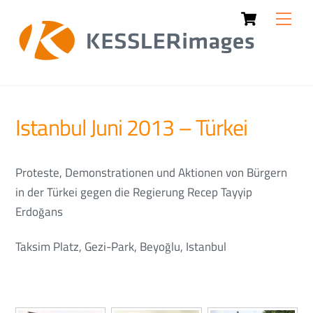
Cart
Skip
Men
to
content
Istanbul Juni 2013 – Türkei
Proteste, Demonstrationen und Aktionen von Bürgern
in der Türkei gegen die Regierung Recep Tayyip
Erdoğans
Taksim Platz, Gezi-Park,
Beyoğlu
, Istanbul