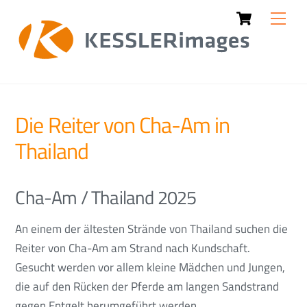
Cart
Skip
Men
to
content
Die Reiter von Cha-Am in
Thailand
Cha-Am / Thailand 2025
An einem der ältesten Strände von Thailand suchen die
Reiter von Cha-Am am Strand nach Kundschaft.
Gesucht werden vor allem kleine Mädchen und Jungen,
die auf den Rücken der Pferde am langen Sandstrand
gegen Entgelt herumgeführt werden.