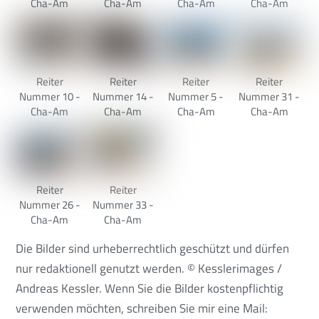
Cha-Am
Cha-Am
Cha-Am
Cha-Am
Reiter
Reiter
Reiter
Reiter
Nummer 10 -
Nummer 14 -
Nummer 5 -
Nummer 31 -
Cha-Am
Cha-Am
Cha-Am
Cha-Am
Reiter
Reiter
Nummer 26 -
Nummer 33 -
Cha-Am
Cha-Am
Die Bilder sind urheberrechtlich geschützt und dürfen
nur redaktionell genutzt werden. © Kesslerimages /
Andreas Kessler. Wenn Sie die Bilder kostenpflichtig
verwenden möchten, schreiben Sie mir eine Mail: