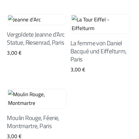
Vergoldete Jeanne d’Arc
Statue, Riesenrad, Paris
La femme von Daniel
Bacqué und Eiffelturm,
3,00
€
Paris
3,00
€
Moulin Rouge, Féerie,
Montmartre, Paris
3,00
€