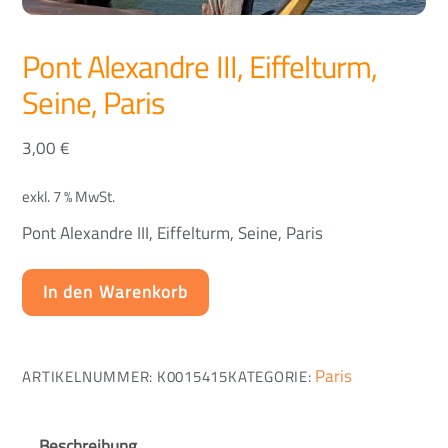
Pont Alexandre III, Eiffelturm,
Seine, Paris
3,00
€
exkl. 7 % MwSt.
Pont Alexandre III, Eiffelturm, Seine, Paris
In den Warenkorb
Paris
ARTIKELNUMMER:
K0015415
KATEGORIE:
Beschreibung