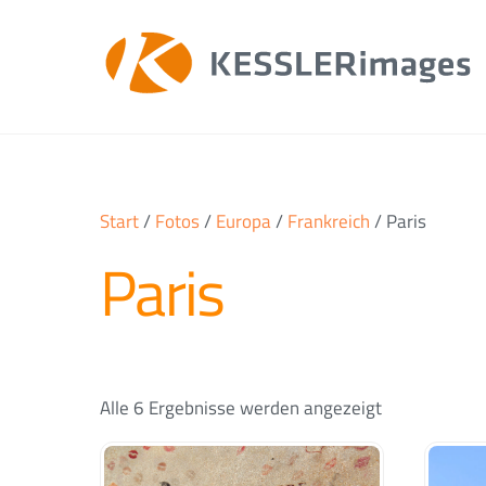
Skip
to
content
Start
/
Fotos
/
Europa
/
Frankreich
/ Paris
Paris
Alle 6 Ergebnisse werden angezeigt