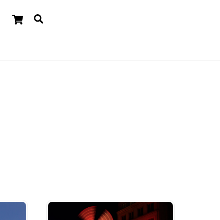
Cart
Suchen
Widgets