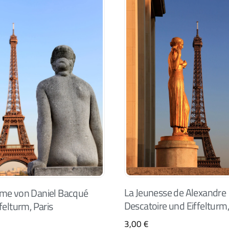
La Jeunesse de Alexandre
me von Daniel Bacqué
Descatoire und Eiffelturm,
felturm, Paris
3,00
€