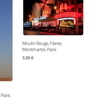
Moulin Rouge, Féerie,
Montmartre, Paris
3,00
€
 Paris