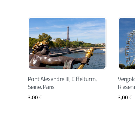
Pont Alexandre III, Eiffelturm,
Vergold
Seine, Paris
Riesenr
3,00
€
3,00
€