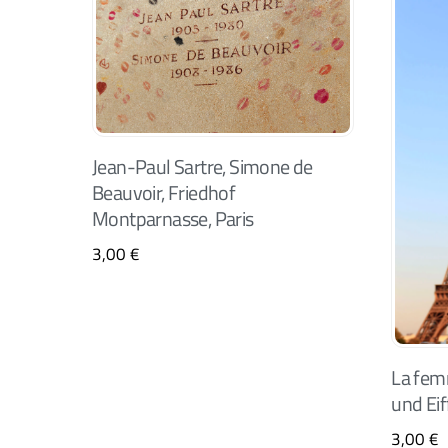
Jean-Paul Sartre, Simone de
Beauvoir, Friedhof
Montparnasse, Paris
3,00
€
La fem
und Eif
3,00
€