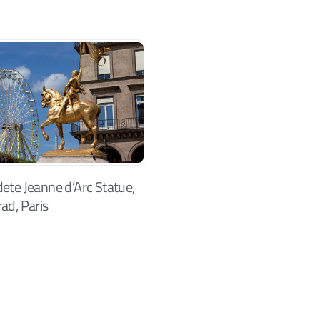
ete Jeanne d’Arc Statue,
ad, Paris