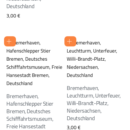
Deutschland
3,00
€
Bremerhaven,
Leuchtturm, Unterfeuer,
Bremerhaven,
Willi-Brandt-Platz,
Hafenschlepper Stier
Niedersachsen,
Bremen, Deutsches
Deutschland
Schifffahrtsmuseum,
Freie Hansestadt
3,00
€