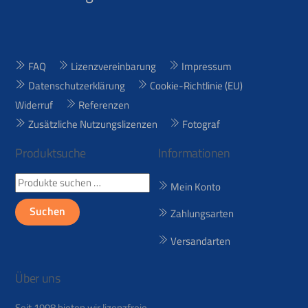
To
Top
FAQ
Lizenzvereinbarung
Impressum
Datenschutzerklärung
Cookie-Richtlinie (EU)
Widerruf
Referenzen
Zusätzliche Nutzungslizenzen
Fotograf
Produktsuche
Informationen
Suchen
Mein Konto
nach:
Suchen
Zahlungsarten
Versandarten
Über uns
Seit 1998 bieten wir lizenzfreie