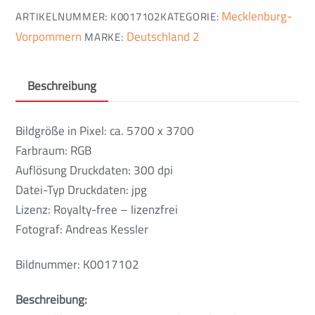
Mecklenburg-
ARTIKELNUMMER:
K0017102
KATEGORIE:
Vorpommern
Deutschland 2
MARKE:
Beschreibung
Bildgröße in Pixel: ca. 5700 x 3700
Farbraum: RGB
Auflösung Druckdaten: 300 dpi
Datei-Typ Druckdaten: jpg
Lizenz: Royalty-free – lizenzfrei
Fotograf: Andreas Kessler
Bildnummer: K0017102
Beschreibung: