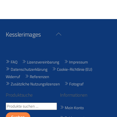
Kesslerimages
Back
To
Top
FAQ
Lizenzvereinbarung
Impressum
Datenschutzerklärung
Cookie-Richtlinie (EU)
Widerruf
Referenzen
Zusätzliche Nutzungslizenzen
Fotograf
Produktsuche
Informationen
Suchen
Mein Konto
nach: