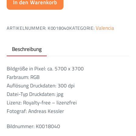
In den Warenkorb
Valencia
ARTIKELNUMMER:
K0018040
KATEGORIE:
Beschreibung
Bildgröße in Pixel: ca. 5700 x 3700
Farbraum: RGB
Auflösung Druckdaten: 300 dpi
Datei-Typ Druckdaten: jpg
Lizenz: Royalty-free – lizenzfrei
Fotograf: Andreas Kessler
Bildnummer: K0018040