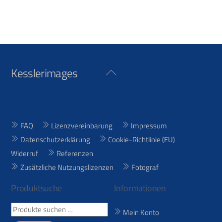
Kesslerimages
Back
To
Top
FAQ
Lizenzvereinbarung
Impressum
Datenschutzerklärung
Cookie-Richtlinie (EU)
Widerruf
Referenzen
Zusätzliche Nutzungslizenzen
Fotograf
Produktsuche
Informationen
Suchen
Mein Konto