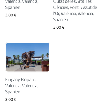
València, Valencia,
Ciutat de les Arts i les
Spanien
Ciències, Pont l’Assut de
l’Or, València, Valencia,
3,00
€
Spanien
3,00
€
Eingang Bioparc,
València, Valencia,
Spanien
3,00
€