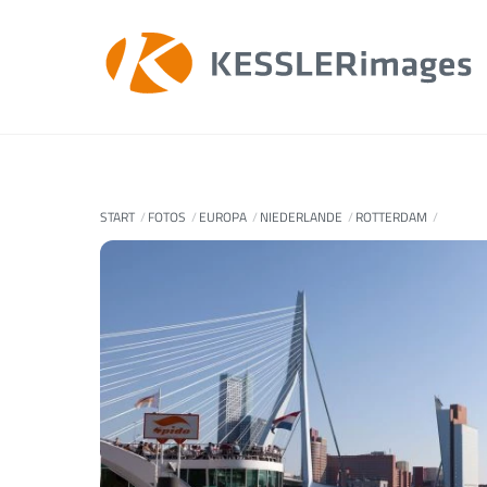
Skip
to
content
START
FOTOS
EUROPA
NIEDERLANDE
ROTTERDAM