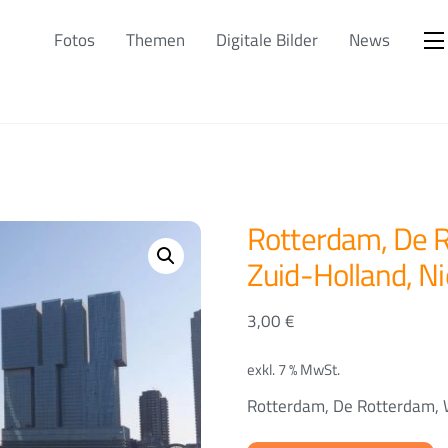
Fotos
Themen
Digitale Bilder
News
Rotterdam, De R
Zuid-Holland, N
3,00
€
exkl. 7 % MwSt.
Rotterdam, De Rotterdam, W