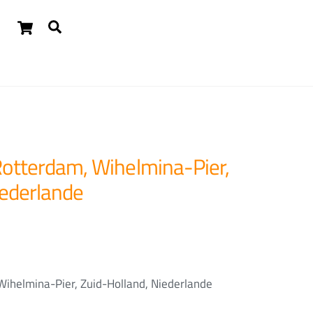
Cart
Suchen
Widgets
otterdam, Wihelmina-Pier,
iederlande
ihelmina-Pier, Zuid-Holland, Niederlande