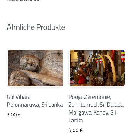
Ähnliche Produkte
Gal Vihara,
Pooja-Zeremonie,
Polonnaruwa, Sri Lanka
Zahntempel, Sri Dalada
Maligawa, Kandy, Sri
3,00
€
Lanka
3,00
€