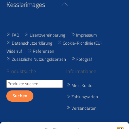
Kesslerimages
Back
To
Top
FAQ
Lizenzvereinbarung
Impressum
Datenschutzerklärung
Cookie-Richtlinie (EU)
Widerruf
Referenzen
Zusätzliche Nutzungslizenzen
Fotograf
Produktsuche
Informationen
Suchen
Mein Konto
nach:
Suchen
Zahlungsarten
Versandarten
Über uns