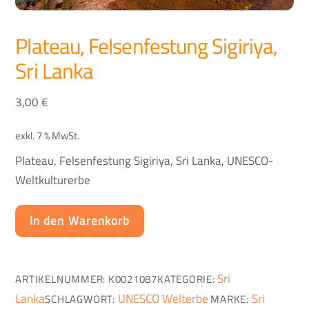
Plateau, Felsenfestung Sigiriya,
Sri Lanka
3,00
€
exkl. 7 % MwSt.
Plateau, Felsenfestung Sigiriya, Sri Lanka, UNESCO-
Weltkulturerbe
In den Warenkorb
Sri
ARTIKELNUMMER:
K0021087
KATEGORIE:
Lanka
UNESCO Welterbe
Sri
SCHLAGWORT:
MARKE: