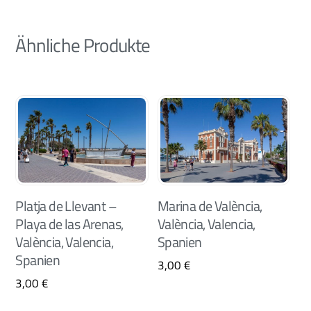
Ähnliche Produkte
Platja de Llevant –
Marina de València,
Playa de las Arenas,
València, Valencia,
València, Valencia,
Spanien
Spanien
3,00
€
3,00
€