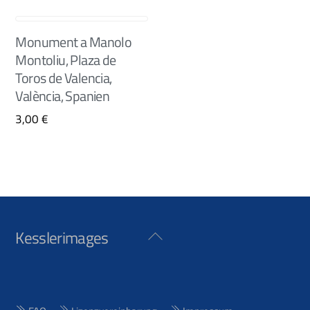
Monument a Manolo
Montoliu, Plaza de
Toros de Valencia,
València, Spanien
3,00
€
Kesslerimages
Back
To
Top