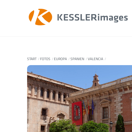
Skip
to
content
START
FOTOS
EUROPA
SPANIEN
VALENCIA