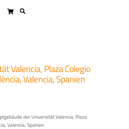
Cart
Suchen
Widgets
tät Valencia, Plaza Colegio
lència, Valencia, Spanien
ptgebäude der Universität Valencia, Plaza
cia, Valencia, Spanien