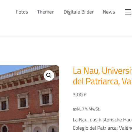
Fotos
Themen
Digitale Bilder
News
La Nau, Universi
del Patriarca, Va
3,00
€
exkl. 7 % MwSt.
La Nau, das historische Hau
Colegio del Patriarca, Valèn