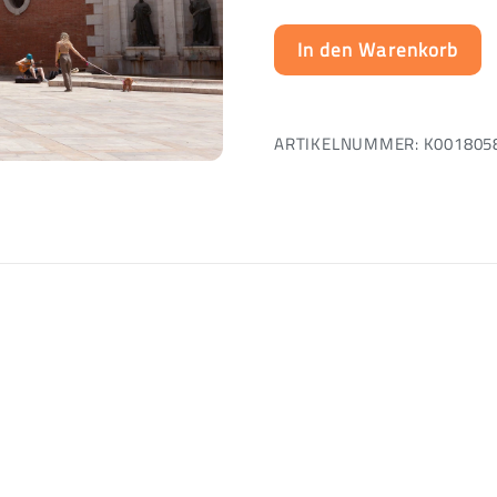
In den Warenkorb
ARTIKELNUMMER:
K001805