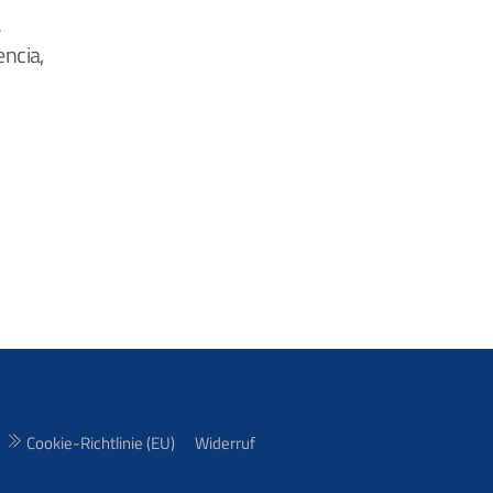
s
encia,
Cookie-Richtlinie (EU)
Widerruf