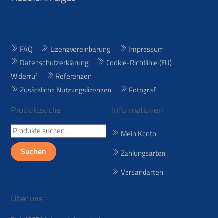
To
Top
FAQ
Lizenzvereinbarung
Impressum
Datenschutzerklärung
Cookie-Richtlinie (EU)
Widerruf
Referenzen
Zusätzliche Nutzungslizenzen
Fotograf
Produktsuche
Informationen
Suchen
Mein Konto
nach:
Suchen
Zahlungsarten
Versandarten
Über uns