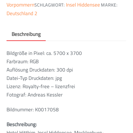
Vorpommern
Insel Hiddensee
SCHLAGWORT:
MARKE:
Deutschland 2
Beschreibung
Bildgröße in Pixel: ca. 5700 x 3700
Farbraum: RGB
Auflösung Druckdaten: 300 dpi
Datei-Typ Druckdaten: jpg
Lizenz: Royalty-free – lizenzfrei
Fotograf: Andreas Kessler
Bildnummer: K0017058
Beschreibung:
Hotel Hitthim, Insel Hiddensee, Mecklenburg-