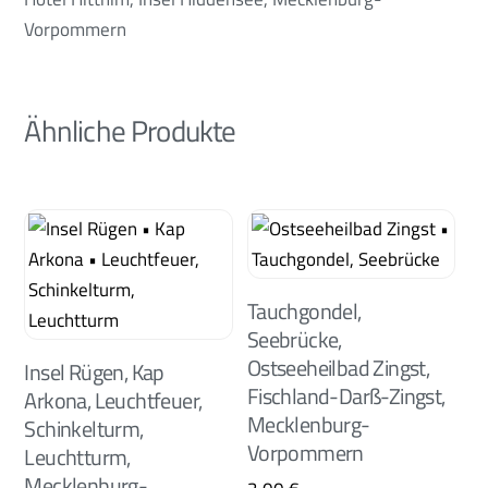
Vorpommern
Ähnliche Produkte
Tauchgondel,
Seebrücke,
Ostseeheilbad Zingst,
Insel Rügen, Kap
Fischland-Darß-Zingst,
Arkona, Leuchtfeuer,
Mecklenburg-
Schinkelturm,
Vorpommern
Leuchtturm,
Mecklenburg-