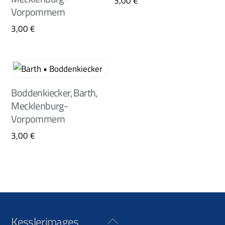
3,00
€
Vorpommern
3,00
€
Boddenkiecker, Barth,
Mecklenburg-
Vorpommern
3,00
€
Kesslerimages
Back