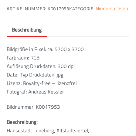
Niedersachsen
ARTIKELNUMMER:
K0017953
KATEGORIE:
Beschreibung
Bildgröße in Pixel: ca. 5700 x 3700
Farbraum: RGB
Auflösung Druckdaten: 300 dpi
Datei-Typ Druckdaten: jpg
Lizenz: Royalty-free – lizenzfrei
Fotograf: Andreas Kessler
Bildnummer: K0017953
Beschreibung:
Hansestadt Lüneburg, Altstadtviertel,