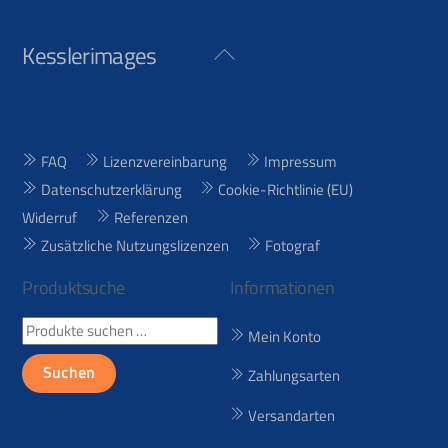
Kesslerimages
Back
To
Top
FAQ
Lizenzvereinbarung
Impressum
Datenschutzerklärung
Cookie-Richtlinie (EU)
Widerruf
Referenzen
Zusätzliche Nutzungslizenzen
Fotograf
Produktsuche
Informationen
Suchen
Mein Konto
nach:
Suchen
Zahlungsarten
Versandarten