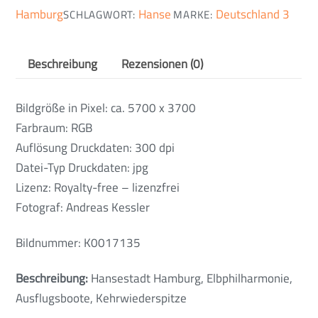
Hamburg
Hanse
Deutschland 3
SCHLAGWORT:
MARKE:
Beschreibung
Rezensionen (0)
Bildgröße in Pixel: ca. 5700 x 3700
Farbraum: RGB
Auflösung Druckdaten: 300 dpi
Datei-Typ Druckdaten: jpg
Lizenz: Royalty-free – lizenzfrei
Fotograf: Andreas Kessler
Bildnummer: K0017135
Beschreibung:
Hansestadt Hamburg, Elbphilharmonie,
Ausflugsboote, Kehrwiederspitze