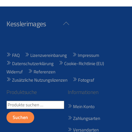
Kesslerimages
Back
To
Top
FAQ
Lizenzvereinbarung
Impressum
Datenschutzerklärung
Cookie-Richtlinie (EU)
Widerruf
Referenzen
Zusätzliche Nutzungslizenzen
Fotograf
Produktsuche
Informationen
Suchen
Mein Konto
nach:
Suchen
Zahlungsarten
Versandarten