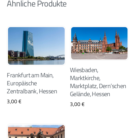
Ähnliche Produkte
Wiesbaden,
Frankfurt am Main,
Marktkirche,
Europäische
Marktplatz, Dern’schen
Zentralbank, Hessen
Gelände, Hessen
3,00
€
3,00
€