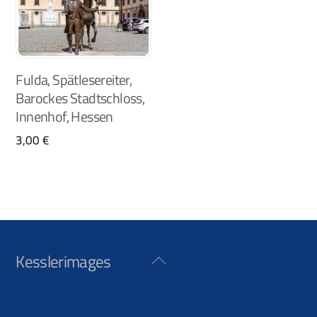
Fulda, Spätlesereiter,
Barockes Stadtschloss,
Innenhof, Hessen
3,00
€
Kesslerimages
Back
To
Top