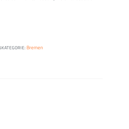
Bremen
5
KATEGORIE: