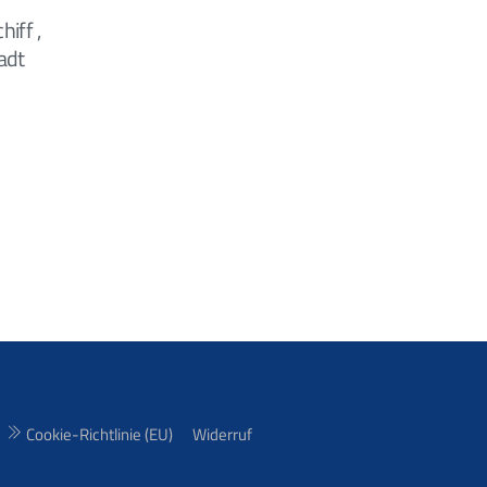
iff ,
adt
Cookie-Richtlinie (EU)
Widerruf