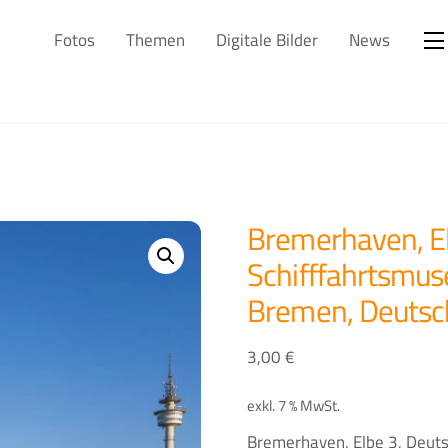
Fotos
Themen
Digitale Bilder
News
Bremerhaven, El
Schifffahrtsmus
Bremen, Deutsc
3,00
€
exkl. 7 % MwSt.
Bremerhaven, Elbe 3, Deut