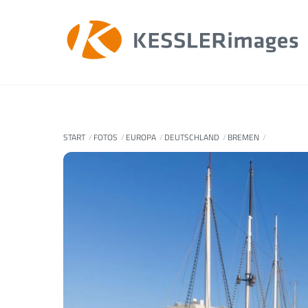
Skip
to
content
START
FOTOS
EUROPA
DEUTSCHLAND
BREMEN