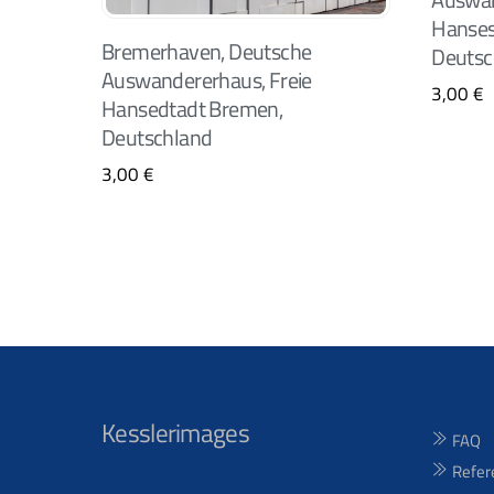
Hanses
Bremerhaven, Deutsche
Deutsc
Auswandererhaus, Freie
3,00
€
Hansedtadt Bremen,
Deutschland
3,00
€
Kesslerimages
FAQ
Refer