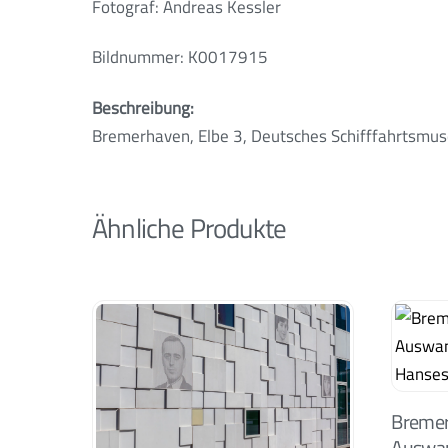
Fotograf: Andreas Kessler
Bildnummer: K0017915
Beschreibung:
Bremerhaven, Elbe 3, Deutsches Schifffahrtsmu
Ähnliche Produkte
Bremer
Auswan