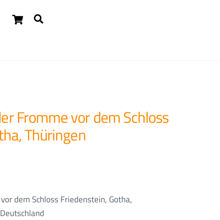
Cart
Suchen
Widgets
der Fromme vor dem Schloss
tha, Thüringen
or dem Schloss Friedenstein, Gotha,
Deutschland