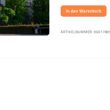
In den Warenkorb
ARTIKELNUMMER:
K001780