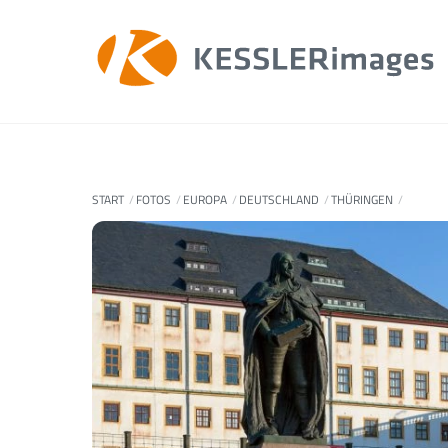
Skip
to
content
START
FOTOS
EUROPA
DEUTSCHLAND
THÜRINGEN