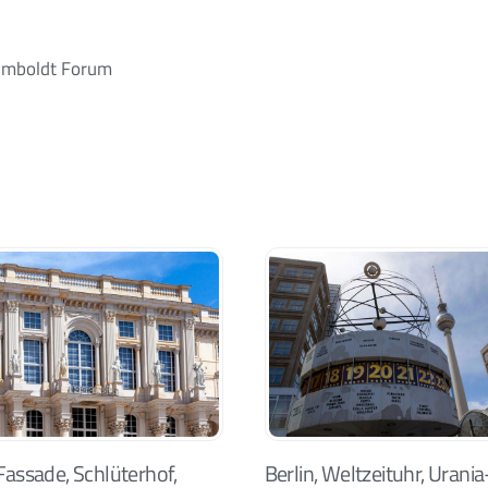
Humboldt Forum
 Fassade, Schlüterhof,
Berlin, Weltzeituhr, Urania