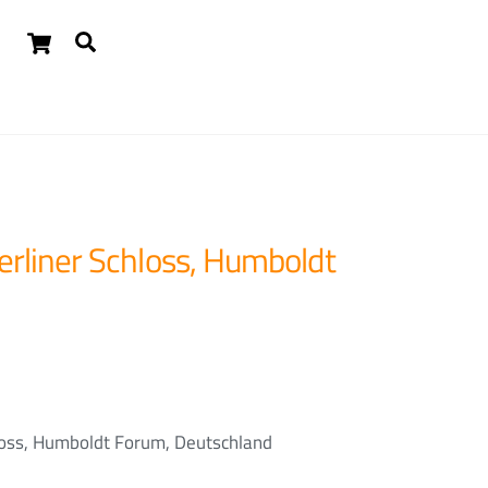
Cart
Suchen
Widgets
Berliner Schloss, Humboldt
hloss, Humboldt Forum, Deutschland