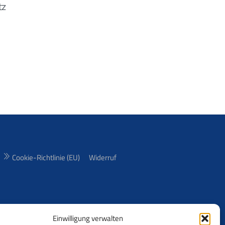
tz
Cookie-Richtlinie (EU)
Widerruf
Einwilligung verwalten
freie (RF) und