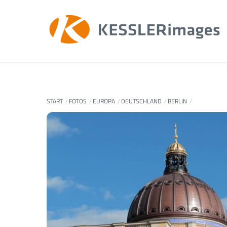
Skip
to
content
START
FOTOS
EUROPA
DEUTSCHLAND
BERLIN