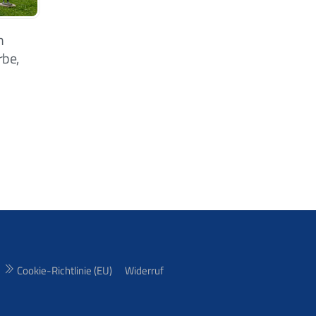
m
rbe,
Cookie-Richtlinie (EU)
Widerruf