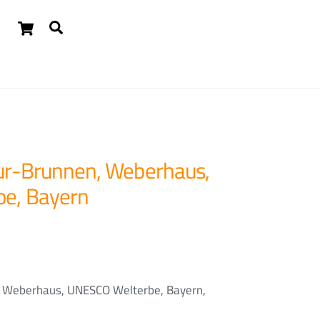
Cart
Suchen
Widgets
ur-Brunnen, Weberhaus,
e, Bayern
 Weberhaus, UNESCO Welterbe, Bayern,