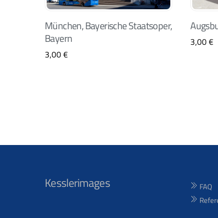
München, Bayerische Staatsoper,
Augsbu
Bayern
3,00
€
3,00
€
Kesslerimages
FAQ
Refer