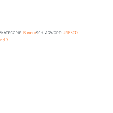
Bayern
UNESCO
7
KATEGORIE:
SCHLAGWORT:
and 3