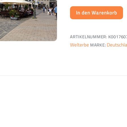
In den Warenkorb
ARTIKELNUMMER:
K001760
Welterbe
Deutschl
MARKE: