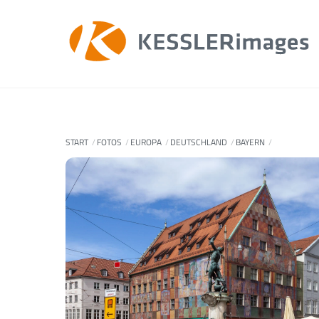
Skip
to
content
START
FOTOS
EUROPA
DEUTSCHLAND
BAYERN