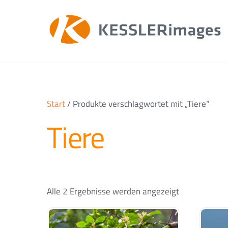
Skip
to
content
Start
/ Produkte verschlagwortet mit „Tiere“
Tiere
Alle 2 Ergebnisse werden angezeigt